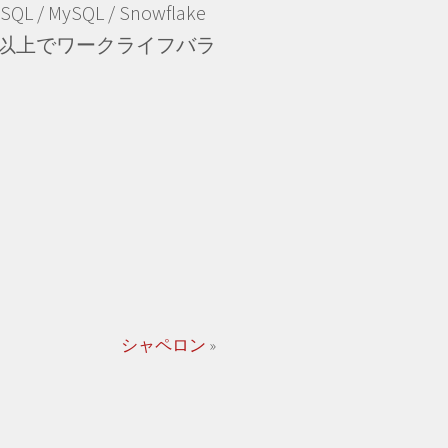
greSQL / MySQL / Snowflake
日以上でワークライフバラ
シャペロン
»