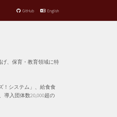
GitHub
English
掲げ、保育・教育領域に特
ーズ！システム」、給食食
入団体数20,000超の