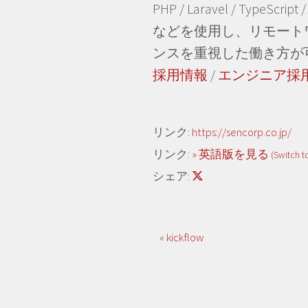
PHP / Laravel / TypeScript 
などを使用し、リモート
ンスを重視した働き方が
採用情報
/
エンジニア採
リンク:
https://sencorp.co.jp/
リンク:
» 英語版を見る
(Switch t
シェア:
«
kickflow