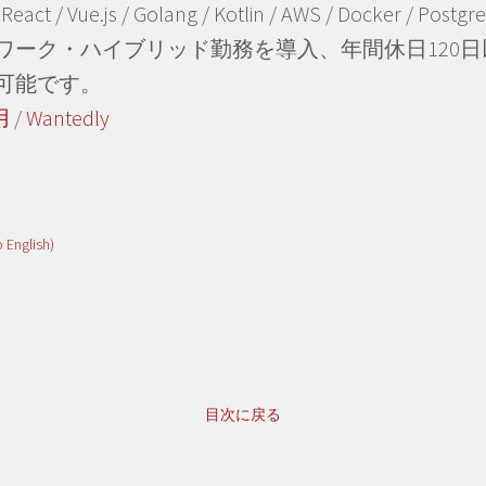
/ React / Vue.js / Golang / Kotlin / AWS / Docker / Post
ワーク・ハイブリッド勤務を導入、年間休日120
可能です。
用
/
Wantedly
o English)
目次に戻る